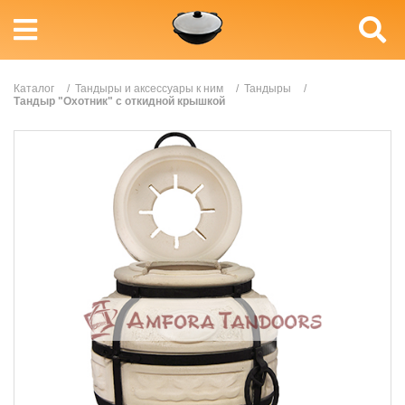
Каталог
/
Тандыры и аксессуары к ним
/
Тандыры
/
Тандыр "Охотник" с откидной крышкой